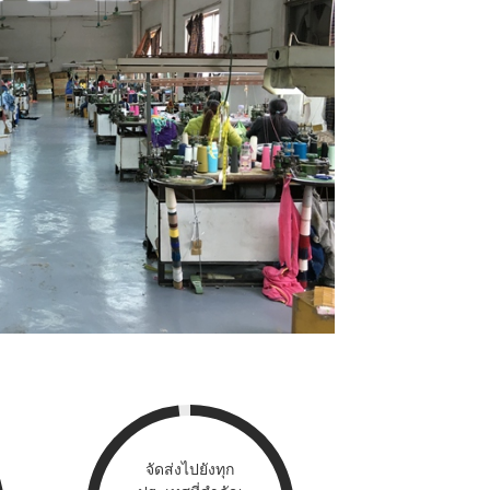
จัดส่งไปยังทุก