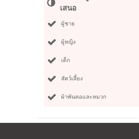
เสนอ
ผู้ชาย
ผู้หญิง
เด็ก
สัตว์เลี้ยง
ผ้าพันคอและหมวก