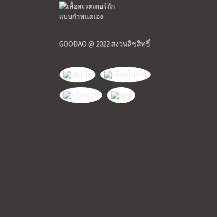
GOODAO @ 2022 สงวนลิขสิทธิ์