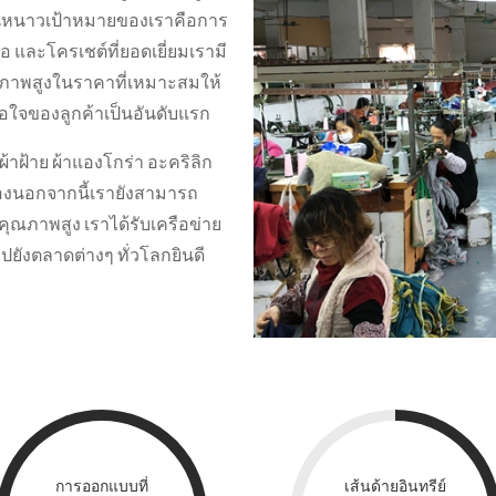
กันหนาวเป้าหมายของเราคือการ
มือ และโครเชต์ที่ยอดเยี่ยมเรามี
ภาพสูงในราคาที่เหมาะสมให้
อใจของลูกค้าเป็นอันดับแรก
ผ้าฝ้าย ผ้าแองโกร่า อะคริลิก
ข้องนอกจากนี้เรายังสามารถ
ุณภาพสูง เราได้รับเครือข่าย
ยังตลาดต่างๆ ทั่วโลกยินดี
การออกแบบที่
เส้นด้ายอินทรีย์