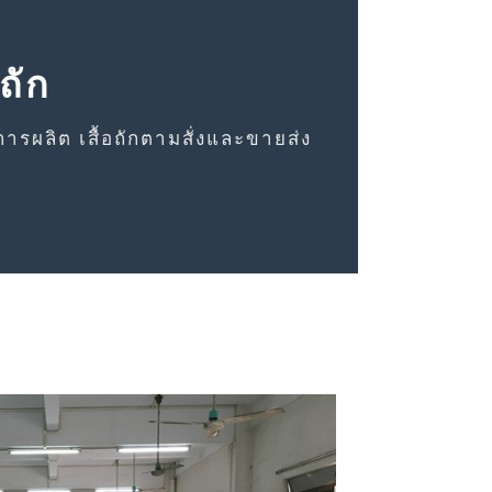
ถัก
การผลิต เสื้อถักตามสั่งและขายส่ง