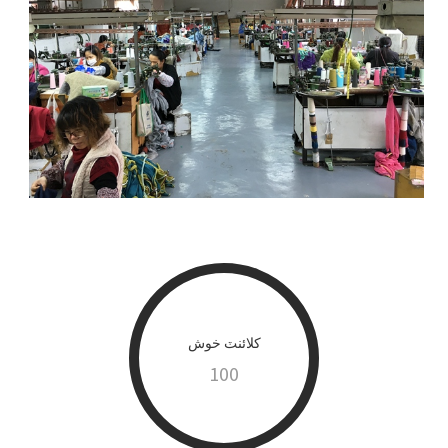
کلائنٽ خوش
100