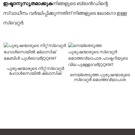
ഇഷ്ടാനുസൃതമാക്കുക
നിങ്ങളുടെ ബ്രാൻഡിന്റെ
സ്വാധീനം വർദ്ധിപ്പിക്കുന്നതിന് നിങ്ങളുടെ ലോഗോ ഉള്ള
സ്വെറ്റർ.
പുരുഷന്മാരുടെ നിറ്റ് സ്വെറ്റർ
ഹോൾസെയിൽ ക്ലാസിക്
നെയ്തെടുത്ത പുരുഷന്മാരുടെ
കേബിൾ പുൾഓവർ|QQKNIT
സ്വെറ്റർ മൊത്തവ്യാപാര
ഫാക്ടറിയുടെ വില പുള്ളോവർ|Q
QKNIT