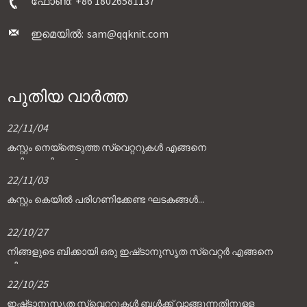
ഫോൺ:
+86 18026581137
ഇമെയിൽ:
sam@qqknit.com
പുതിയ വാർത്ത
22/11/04
കസ്റ്റം നെയ്തെടുത്ത സ്വെറ്ററുകൾ എങ്ങനെ
പരിശോധിക്കാം?
22/11/03
കസ്റ്റം കെയിൽ പരിഗണിക്കേണ്ട ഘടകങ്ങൾ...
22/10/27
നിങ്ങളുടെ ബിക്കായി ഒരു ഇഷ്‌ടാനുസൃത സ്വെറ്റർ എങ്ങനെ
തിരഞ്ഞെടുക്കാം...
22/10/25
ഇഷ്‌ടാനുസൃത സ്വെറ്ററുകൾ ബൾക്ക് വാങ്ങുന്നതിനുള്ള