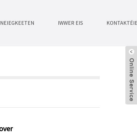
NEIEGKEETEN
IWWER EIS
KONTAKTÉIE
over