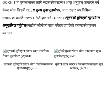
QQKNIT मा पुरुषहरूका लागि स्टक स्वेटरहरू र आफू अनुकूल उत्पादन गर्न
मिल्ने थोक बिक्री र
OEM पुरुष बुना पुलओभर
/ यार्न, रङ र थप विभिन्न
प्रकारका कार्डिगनहरू।निजीकृत गर्न स्वागत छ र
पुरुषको बुनिएको पुलओभर
अनुकूलित गर्नुहोस्
तपाईंको लोगोको साथ स्वेटर तपाईंको ब्रान्डको प्रभाव
बढाउन।
पुरुषको बुनिएको स्वेटर थोक क्लासिक केबल
बुनेको पुरुष स्वेटर थोक कारखाना मूल्य पुल
पुलओभर|QQKNIT
ओभर|QQKNIT