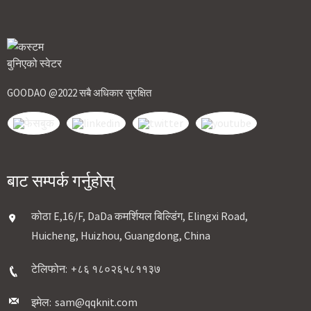
GOODAO @2022 सबै अधिकार सुरक्षित
बाट सम्पर्क गर्नुहोस्
कोठा E,16/F, DaDa कमर्शियल बिल्डिंग, Elingxi Road,
Huicheng, Huizhou, Guangdong, China
टेलिफोन:
+८६ १८०२६५८११३७
इमेल:
sam@qqknit.com