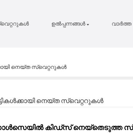
സ്വെറ്ററുകൾ
ഉൽപ്പന്നങ്ങൾ
വാർത്ത
്കായി നെയ്ത സ്വെറ്ററുകൾ
്ടികൾക്കായി നെയ്ത സ്വെറ്ററുകൾ
ൾസെയിൽ കിഡ്സ് നെയ്തെടുത്ത സ്വ