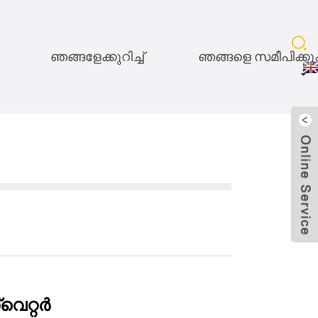
ഞങ്ങളേക്കുറിച്ച്
ഞങ്ങളെ സമീപിക്ക
െറ്റർ