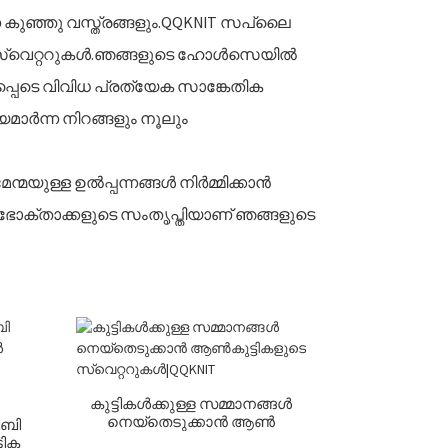
കുഞ്ഞു വസ്ത്രങ്ങളും.QQKNIT സപ്ലൈ
റ്റഡ് സ്വെറ്ററുകൾ.ഞങ്ങളുടെ ഹോൾസെയിൽ
പ്പെടെ വിവിധ പ്രത്യേക സാങ്കേതിക
മാർന്ന നിറങ്ങളും നൂലും
യുള്ള ഉൽപ്പന്നങ്ങൾ നിർമ്മിക്കാൻ
ഉപഭോക്താക്കളുടെ സംതൃപ്തിയാണ് ഞങ്ങളുടെ
കുട്ടികൾക്കുള്ള സമ്മാനങ്ങൾ
നെയ്തെടുക്കാൻ ആൺ
േബി
കുട്ടികളുടെ സ്വെറ്ററുകൾ|QQ
ടിക