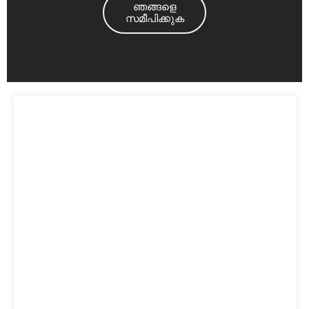
ഞങ്ങളെ
സമീപിക്കുക