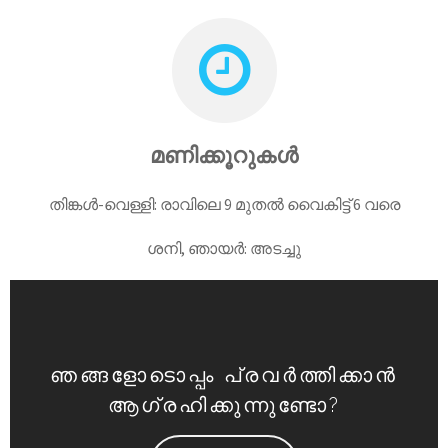
മണിക്കൂറുകൾ
തിങ്കൾ-വെള്ളി: രാവിലെ 9 മുതൽ വൈകിട്ട് 6 വരെ
ശനി, ഞായർ: അടച്ചു
ഞങ്ങളോടൊപ്പം പ്രവർത്തിക്കാൻ
ആഗ്രഹിക്കുന്നുണ്ടോ?