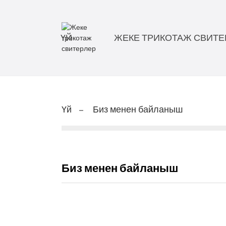
ҮЙ
ЖЕКЕ ТРИКОТАЖ СВИТЕ
Үй
Биз менен байланыш
Биз менен байланыш