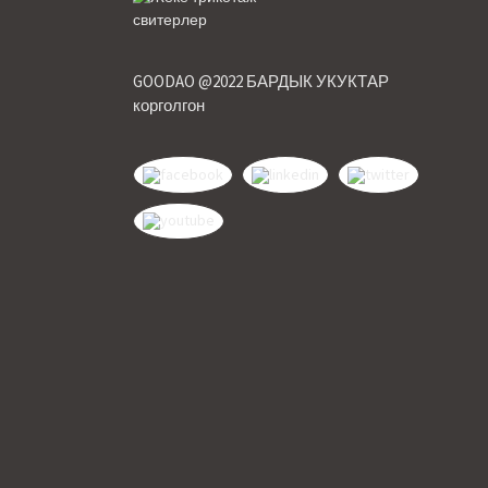
GOODAO @2022 БАРДЫК УКУКТАР
корголгон