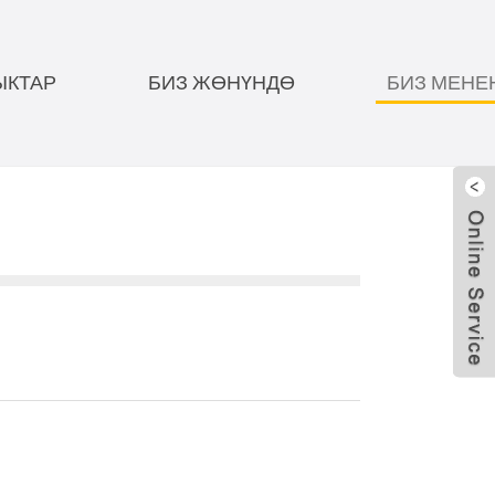
КТАР
БИЗ ЖӨНҮНДӨ
БИЗ МЕНЕ