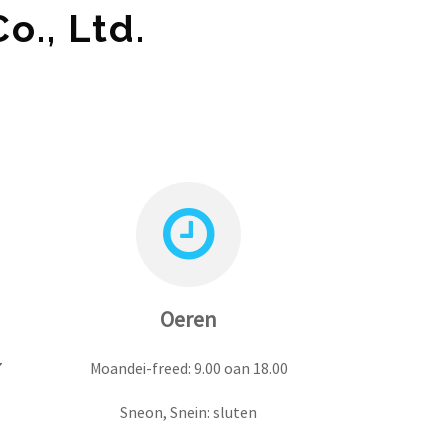
o., Ltd.
Oeren
7
Moandei-freed: 9.00 oan 18.00
Sneon, Snein: sluten