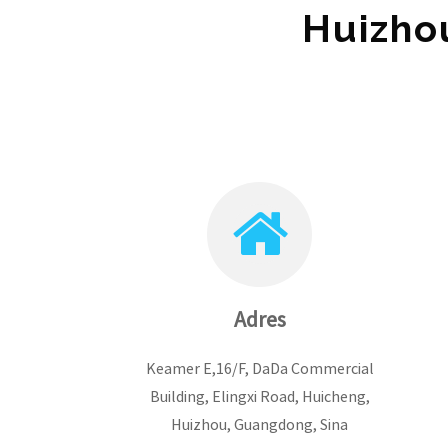
Huizhou
Adres
Keamer E,16/F, DaDa Commercial
Building, Elingxi Road, Huicheng,
Huizhou, Guangdong, Sina