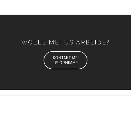
WOLLE MEI US ARBEIDE?
KONTAKT MEI
ÚS OPNIMME