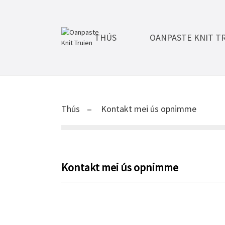
THÚS
OANPASTE KNIT T
Thús
Kontakt mei ús opnimme
Kontakt mei ús opnimme