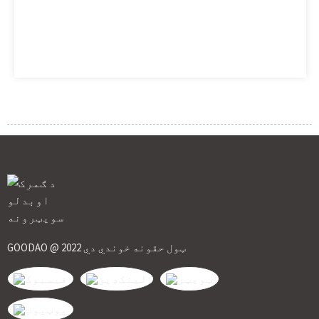
GOODAO @ 2022 ټول حقونه خوندي دي