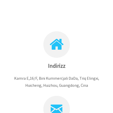
Indirizz
Kamra E,16/F, Bini Kummerċjali DaDa, Triq Elingxi,
Huicheng, Huizhou, Guangdong, Ċina