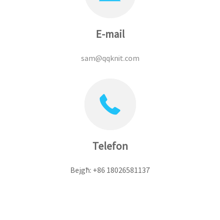
E-mail
sam@qqknit.com
Telefon
Bejgħ: +86 18026581137