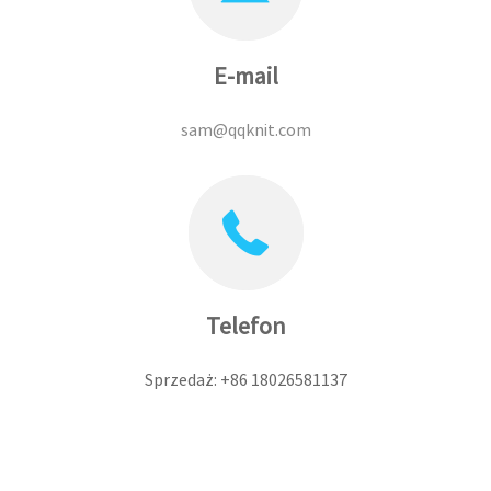
E-mail
sam@qqknit.com
Telefon
Sprzedaż: +86 18026581137