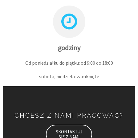
godziny
Od poniedziałku do piątku: od 9:00 do 18:00
sobota, niedziela: zamknięte
CHCESZ Z NAMI PRACOWAĆ?
SKONTAKTUJ
SIĘ Z NAMI