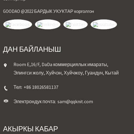
GOODAO @2022 БАРДЫК УКУКТАР корголгон
ДАН БАЙЛАНЫШ
Room E,16/F, DaDa коммерциялык имараты,
Элингси жолу, Хуйчэн, Хуйчжоу, Гуандун, Кытай
Тел:
+86 18026581137
Электрондук почта:
sam@qqknit.com
АКЫРКЫ КАБАР