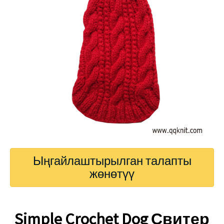
Ыңгайлаштырылган талапты
жөнөтүү
Simple Crochet Dog Свитер