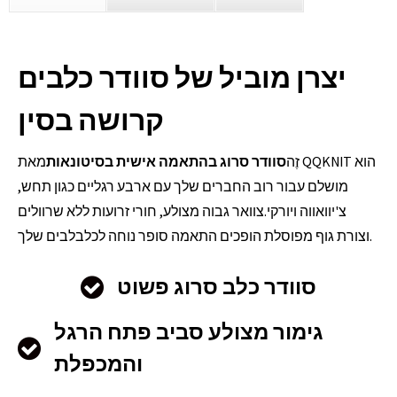
יצרן מוביל של סוודר כלבים
קרושה בסין
זֶה
סוודר סרוג בהתאמה אישית בסיטונאות
מאת QQKNIT הוא
מושלם עבור רוב החברים שלך עם ארבע רגליים כגון תחש,
צ'יוואווה ויורקי.צוואר גבוה מצולע, חורי זרועות ללא שרוולים
וצורת גוף מפוסלת הופכים התאמה סופר נוחה לכלבלבים שלך.
סוודר כלב סרוג פשוט
גימור מצולע סביב פתח הרגל
והמכפלת