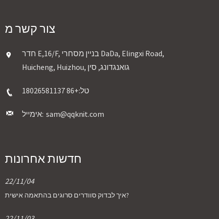
צור קשר מ
חדר E,16/F, בניין מסחרי DaDa, Elingxi Road,
Huicheng, Huizhou, גואנגדונג, סין
טל:
+86 18026581137
sam@qqknit.com
אימייל:
חדשות אחרונות
22/11/04
איך לבדוק סוודרים סרוגים בהתאמה אישית?
22/11/03