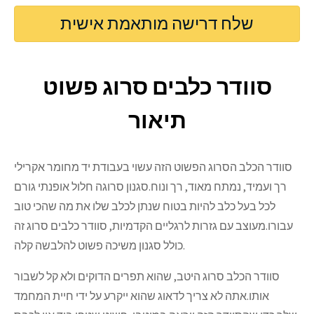
שלח דרישה מותאמת אישית
סוודר כלבים סרוג פשוט
תיאור
סוודר הכלב הסרוג הפשוט הזה עשוי בעבודת יד מחומר אקרילי
רך ועמיד, נמתח מאוד, רך ונוח.סגנון סרוגה חלול אופנתי גורם
לכל בעל כלב להיות בטוח שנתן לכלב שלו את מה שהכי טוב
עבורו.מעוצב עם גזרות לרגליים הקדמיות, סוודר כלבים סרוג זה
כולל סגנון משיכה פשוט להלבשה קלה.
סוודר הכלב סרוג היטב, שהוא תפרים הדוקים ולא קל לשבור
אותו.אתה לא צריך לדאוג שהוא ייקרע על ידי חיית המחמד