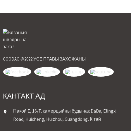
GOODAO @2022 УСЕ ПРАВЫ ЗАХОЖАНЫ
КАНТАКТ АД
Пакой E, 16/F, камерцыйны будынак DaDa, Elingxi
Road, Huicheng, Huizhou, Guangdong, Кітай