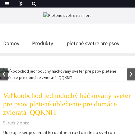
Domov
Produkty
pletené svetre pre psov
Veľkoobchod jednoduchý háčkovaný sveter
pre psov pletené oblečenie pre domáce
zvieratá |QQKNIT
Stručný opis:
Udržujte svoje šteniatko útulné a roztomilé so svetrom