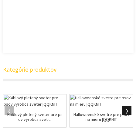
Kategórie produktov
Káblový pletený sveter pre ps
Halloweenské svetre pre psov
ov výrobca svetr...
na mieru |QQKNIT