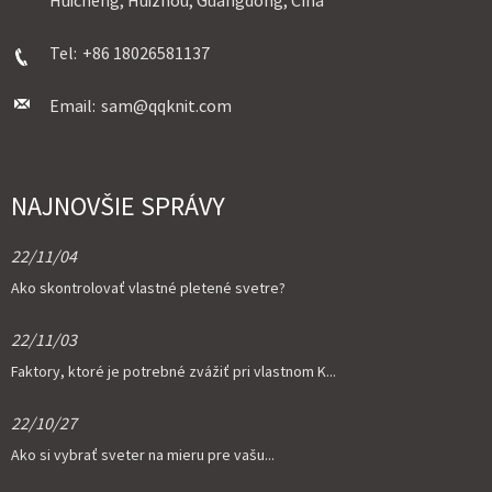
Tel:
+86 18026581137
Email:
sam@qqknit.com
NAJNOVŠIE SPRÁVY
22/11/04
Ako skontrolovať vlastné pletené svetre?
22/11/03
Faktory, ktoré je potrebné zvážiť pri vlastnom K...
22/10/27
Ako si vybrať sveter na mieru pre vašu...