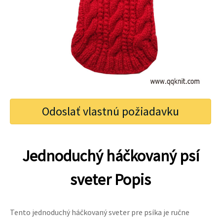
Odoslať vlastnú požiadavku
Jednoduchý háčkovaný psí
sveter Popis
Tento jednoduchý háčkovaný sveter pre psíka je ručne