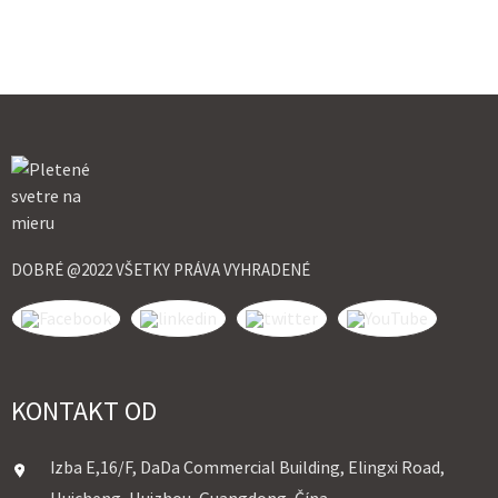
DOBRÉ @2022 VŠETKY PRÁVA VYHRADENÉ
KONTAKT OD
Izba E,16/F, DaDa Commercial Building, Elingxi Road,
Huicheng, Huizhou, Guangdong, Čína