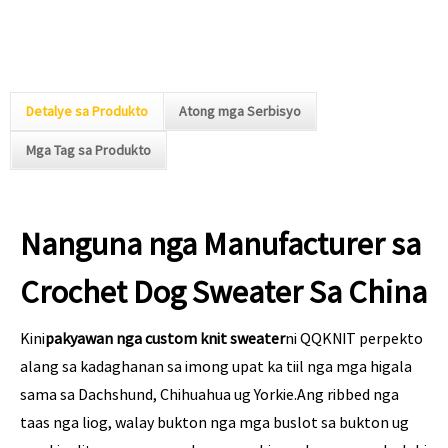
Detalye sa Produkto
Atong mga Serbisyo
Mga Tag sa Produkto
Nanguna nga Manufacturer sa
Crochet Dog Sweater Sa China
Kini
pakyawan nga custom knit sweater
ni QQKNIT perpekto
alang sa kadaghanan sa imong upat ka tiil nga mga higala
sama sa Dachshund, Chihuahua ug Yorkie.Ang ribbed nga
taas nga liog, walay bukton nga mga buslot sa bukton ug