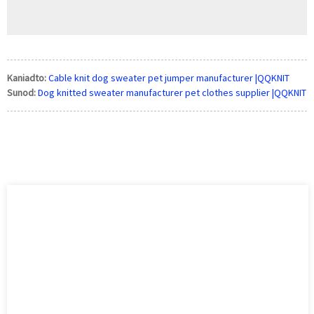
Kaniadto:
Cable knit dog sweater pet jumper manufacturer |QQKNIT
Sunod:
Dog knitted sweater manufacturer pet clothes supplier |QQKNIT