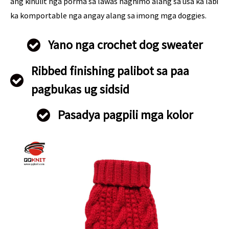
ang kinulit nga porma sa lawas naghimo alang sa usa ka labi
ka komportable nga angay alang sa imong mga doggies.
Yano nga crochet dog sweater
Ribbed finishing palibot sa paa
pagbukas ug sidsid
Pasadya pagpili mga kolor