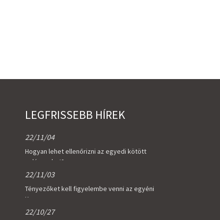
LEGFRISSEBB HÍREK
22/11/04
Hogyan lehet ellenőrizni az egyedi kötött
pulóvereket?
22/11/03
Tényezőket kell figyelembe venni az egyéni
K...
22/10/27