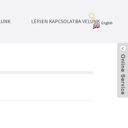
LUNK
LÉPJEN KAPCSOLATBA VELÜNK
English