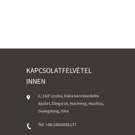
KAPCSOLATFELVÉTEL
INNEN
E, 16/F szoba, DaDa kereskedelmi
épület, Elingxi út, Huicheng, Huizhou,
Guangdong, Kína
Tel:
+86 18026581137