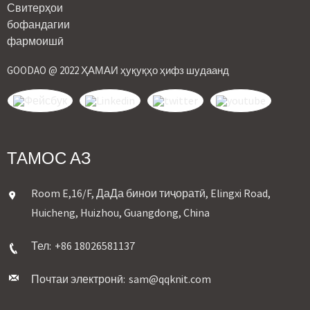
GOODAO @ 2022 ҲАМАИ ҳуқуқҳо ҳифз шудаанд
ТАМОС АЗ
Room E,16/F, ДаДа бинои тиҷоратӣ, Elingxi Road,
Huicheng, Huizhou, Guangdong, China
Тел:
+86 18026581137
Почтаи электронӣ:
sam@qqknit.com