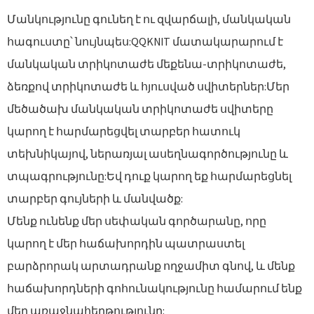
Մանկությունը գունեղ է ու զվարճալի, մանկական
հագուստը՝ նույնպես:QQKNIT մատակարարում է
մանկական տրիկոտաժե մեքենա-տրիկոտաժե,
ձեռքով տրիկոտաժե և հյուսված սվիտերներ:Մեր
մեծածախ մանկական տրիկոտաժե սվիտերը
կարող է հարմարեցվել տարբեր հատուկ
տեխնիկայով, ներառյալ ասեղնագործությունը և
տպագրությունը:Եվ դուք կարող եք հարմարեցնել
տարբեր գույների և մանվածք:
Մենք ունենք մեր սեփական գործարանը, որը
կարող է մեր հաճախորդին պատրաստել
բարձրորակ արտադրանք ողջամիտ գնով, և մենք
հաճախորդների գոհունակությունը համարում ենք
մեր առաջնահերթությունը: