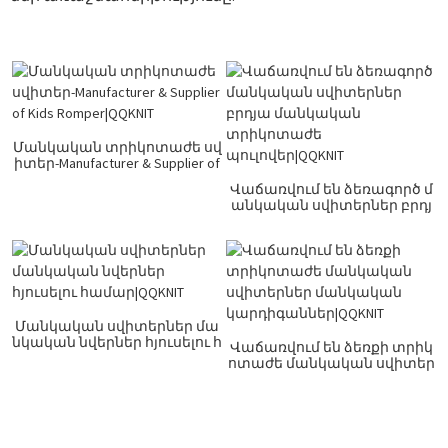
Մանկական տրիկոտաժե սվ
իտեր-Manufacturer & Supplier of
Kids Romper|QQKNIT
Վաճառվում են ձեռագործ մ
անկական սվիտերներ բրդյ
ա մանկական տրիկոտաժե
պուլովեր|QQKNIT
Մանկական սվիտերներ մա
նկական նվերներ հյուսելու հ
Վաճառվում են ձեռքի տրիկ
ամար|QQKNIT
ոտաժե մանկական սվիտեր
ներ մանկական կարդիգան
ներ|QQKNIT