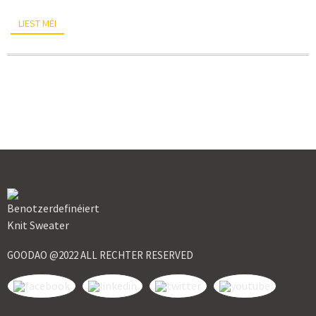
LIEST MÉI
GOODAO @2022 ALL RECHTER RESERVED