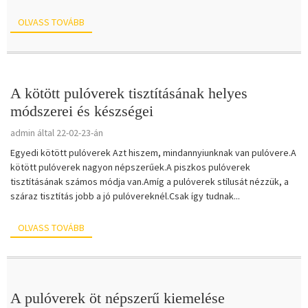
OLVASS TOVÁBB
A kötött pulóverek tisztításának helyes
módszerei és készségei
admin által 22-02-23-án
Egyedi kötött pulóverek Azt hiszem, mindannyiunknak van pulóvere.A
kötött pulóverek nagyon népszerűek.A piszkos pulóverek
tisztításának számos módja van.Amíg a pulóverek stílusát nézzük, a
száraz tisztítás jobb a jó pulóvereknél.Csak így tudnak...
OLVASS TOVÁBB
A pulóverek öt népszerű kiemelése