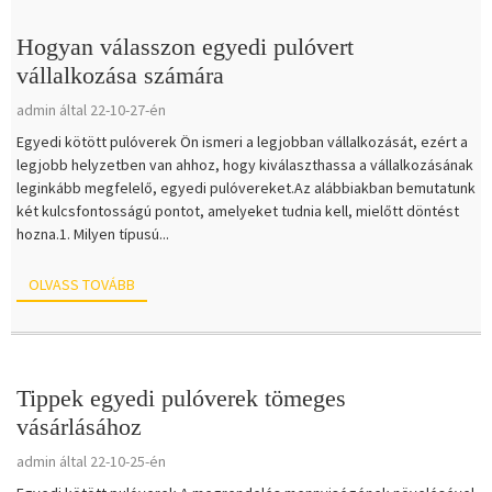
Hogyan válasszon egyedi pulóvert
vállalkozása számára
admin által 22-10-27-én
Egyedi kötött pulóverek Ön ismeri a legjobban vállalkozását, ezért a
legjobb helyzetben van ahhoz, hogy kiválaszthassa a vállalkozásának
leginkább megfelelő, egyedi pulóvereket.Az alábbiakban bemutatunk
két kulcsfontosságú pontot, amelyeket tudnia kell, mielőtt döntést
hozna.1. Milyen típusú...
OLVASS TOVÁBB
Tippek egyedi pulóverek tömeges
vásárlásához
admin által 22-10-25-én