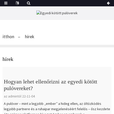
itthon
hírek
hírek
Hogyan lehet ellenőrizni az egyedi kötött
pulóvereket?
az admintól 22-11-04
A pulóver – mint a legjobb „ember” a hideg ellen, az öltözködés
legjobb partnere és a ruhaipar megjelenéséért felelős – ősz kezdete