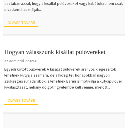
tisztában azzal, hogy a kisállat pulóvereket vagy kabátokat nem csak
divatként használják...
OLVASS TOVÁBB
Hogyan válasszunk kisállat pulóvereket
az admintól 22-09-01
Egyedi kötött pulóverek A kisállat pulóverek aranyos kiegészítők
lehetnek kutyája számára, de a hideg téli hónapokban nagyon
szükséges ruhadarabok is lehetnek.Bármi is motiválja a kutyapulóver
kiválasztását, néhány dolgot figyelembe kell vennie, mielőtt...
OLVASS TOVÁBB