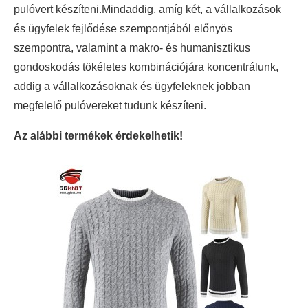
pulóvert készíteni.Mindaddig, amíg két, a vállalkozások
és ügyfelek fejlődése szempontjából előnyös
szempontra, valamint a makro- és humanisztikus
gondoskodás tökéletes kombinációjára koncentrálunk,
addig a vállalkozásoknak és ügyfeleknek jobban
megfelelő pulóvereket tudunk készíteni.
Az alábbi termékek érdekelhetik!