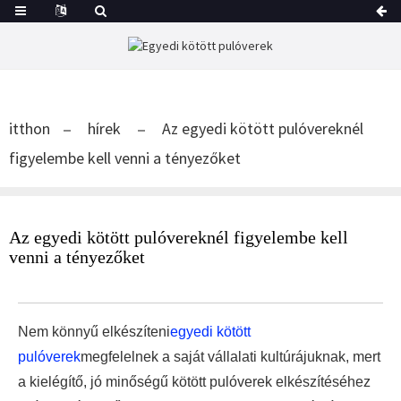
itthon
hírek
Az egyedi kötött pulóvereknél
figyelembe kell venni a tényezőket
Az egyedi kötött pulóvereknél figyelembe kell
venni a tényezőket
Nem könnyű elkészíteni
egyedi kötött
pulóverek
megfelelnek a saját vállalati kultúrájuknak, mert
a kielégítő, jó minőségű kötött pulóverek elkészítéséhez