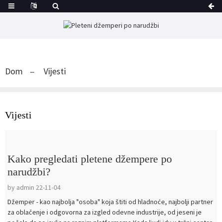
Dom
Vijesti
Vijesti
Kako pregledati pletene džempere po
narudžbi?
by admin 22-11-04
Džemper - kao najbolja "osoba" koja štiti od hladnoće, najbolji partner
za oblačenje i odgovorna za izgled odevne industrije, od jeseni je