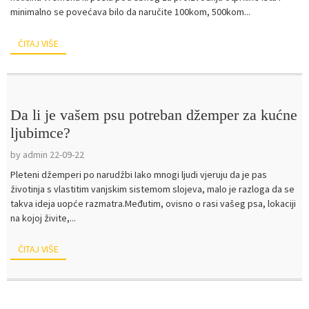
minimalno se povećava bilo da naručite 100kom, 500kom...
ČITAJ VIŠE
Da li je vašem psu potreban džemper za kućne
ljubimce?
by admin 22-09-22
Pleteni džemperi po narudžbi Iako mnogi ljudi vjeruju da je pas
životinja s vlastitim vanjskim sistemom slojeva, malo je razloga da se
takva ideja uopće razmatra.Međutim, ovisno o rasi vašeg psa, lokaciji
na kojoj živite,...
ČITAJ VIŠE