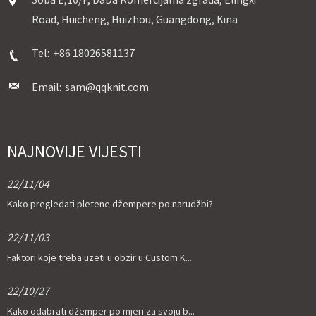
Road, Huicheng, Huizhou, Guangdong, Kina
Tel:
+86 18026581137
Email:
sam@qqknit.com
NAJNOVIJE VIJESTI
22/11/04
Kako pregledati pletene džempere po narudžbi?
22/11/03
Faktori koje treba uzeti u obzir u Custom K...
22/10/27
Kako odabrati džemper po mjeri za svoju b...