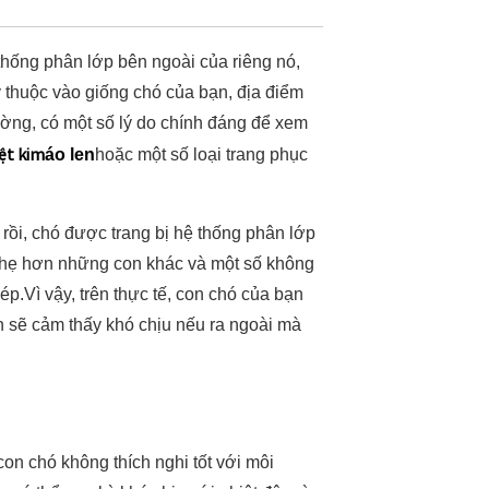
 thống phân lớp bên ngoài của riêng nó,
ùy thuộc vào giống chó của bạn, địa điểm
rường, có một số lý do chính đáng để xem
ệt kim
áo len
hoặc một số loại trang phục
ồi, chó được trang bị hệ thống phân lớp
 nhẹ hơn những con khác và một số không
.Vì vậy, trên thực tế, con chó của bạn
n sẽ cảm thấy khó chịu nếu ra ngoài mà
on chó không thích nghi tốt với môi