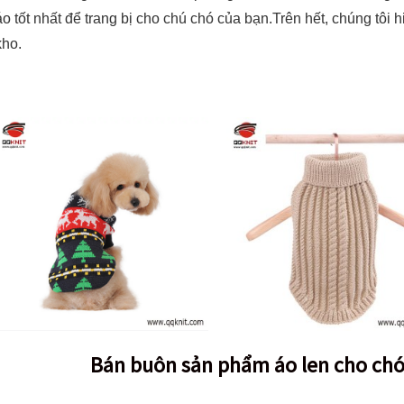
áo tốt nhất để trang bị cho chú chó của bạn.Trên hết, chúng tôi h
kho.
Bán buôn sản phẩm áo len cho chó