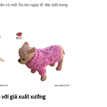
iện có một 'Áo len ngày lễ' đặc biệt trong
 với giá xuất xưởng