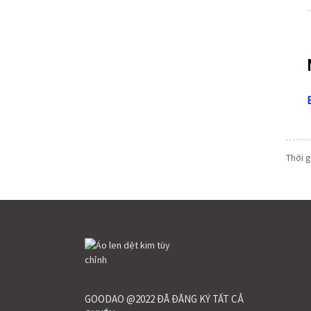
Thời g
GOODAO @2022 ĐÃ ĐĂNG KÝ TẤT CẢ