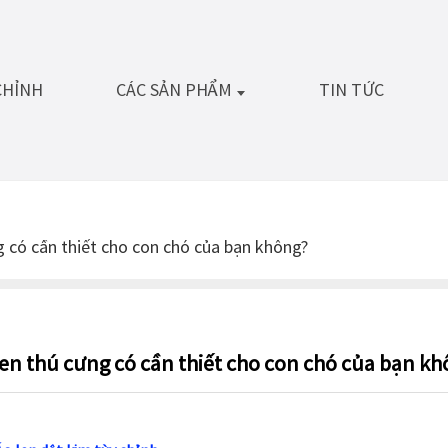
CHỈNH
CÁC SẢN PHẨM
TIN TỨC
g có cần thiết cho con chó của bạn không?
len thú cưng có cần thiết cho con chó của bạn k