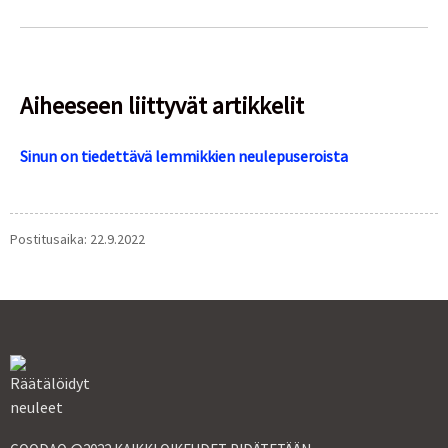
Aiheeseen liittyvät artikkelit
Sinun on tiedettävä lemmikkien neulepuseroista
Postitusaika: 22.9.2022