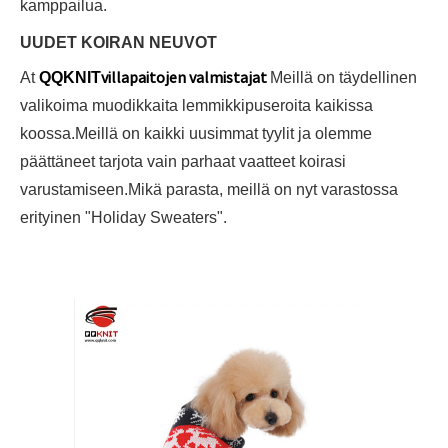
kamppailua.
UUDET KOIRAN NEUVOT
villapaitojen valmistajat
At
QQKNIT
Meillä on täydellinen
valikoima muodikkaita lemmikkipuseroita kaikissa
koossa.Meillä on kaikki uusimmat tyylit ja olemme
päättäneet tarjota vain parhaat vaatteet koirasi
varustamiseen.Mikä parasta, meillä on nyt varastossa
erityinen "Holiday Sweaters".