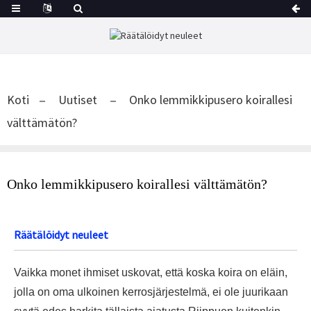
Koti
Uutiset
Onko lemmikkipusero koirallesi
välttämätön?
Onko lemmikkipusero koirallesi välttämätön?
Räätälöidyt neuleet
Vaikka monet ihmiset uskovat, että koska koira on eläin,
jolla on oma ulkoinen kerrosjärjestelmä, ei ole juurikaan