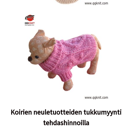
Koirien neuletuotteiden tukkumyynti
tehdashinnoilla