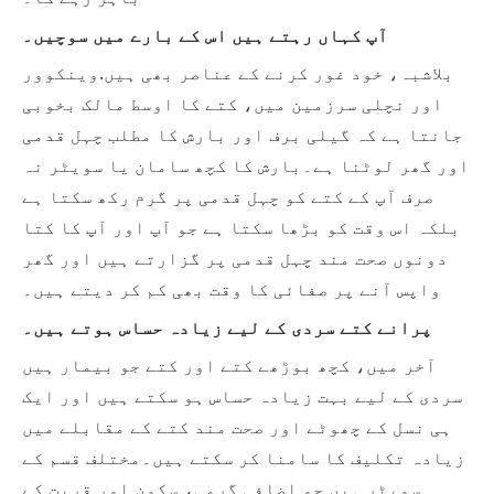
آپ کہاں رہتے ہیں اس کے بارے میں سوچیں۔
بلاشبہ، خود غور کرنے کے عناصر بھی ہیں.وینکوور
اور نچلی سرزمین میں، کتے کا اوسط مالک بخوبی
جانتا ہے کہ گیلی برف اور بارش کا مطلب چہل قدمی
اور گھر لوٹنا ہے۔بارش کا کچھ سامان یا سویٹر نہ
صرف آپ کے کتے کو چہل قدمی پر گرم رکھ سکتا ہے
بلکہ اس وقت کو بڑھا سکتا ہے جو آپ اور آپ کا کتا
دونوں صحت مند چہل قدمی پر گزارتے ہیں اور گھر
واپس آنے پر صفائی کا وقت بھی کم کر دیتے ہیں۔
پرانے کتے سردی کے لیے زیادہ حساس ہوتے ہیں۔
آخر میں، کچھ بوڑھے کتے اور کتے جو بیمار ہیں
سردی کے لیے بہت زیادہ حساس ہو سکتے ہیں اور ایک
ہی نسل کے چھوٹے اور صحت مند کتے کے مقابلے میں
زیادہ تکلیف کا سامنا کر سکتے ہیں۔مختلف قسم کے
سویٹر ہیں جو اضافی گرمی، سکون اور قربت کے