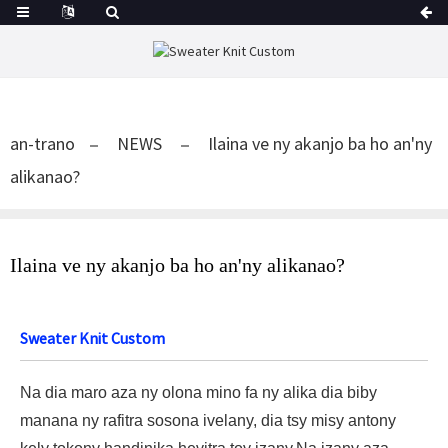
an-trano
NEWS
Ilaina ve ny akanjo ba ho an'ny
alikanao?
Ilaina ve ny akanjo ba ho an'ny alikanao?
Sweater Knit Custom
Na dia maro aza ny olona mino fa ny alika dia biby
manana ny rafitra sosona ivelany, dia tsy misy antony