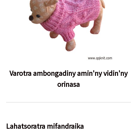
Varotra ambongadiny amin'ny vidin'ny
orinasa
Lahatsoratra mifandraika