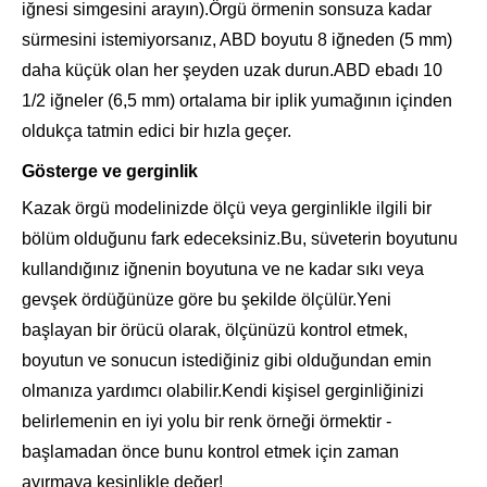
iğnesi simgesini arayın).Örgü örmenin sonsuza kadar
sürmesini istemiyorsanız, ABD boyutu 8 iğneden (5 mm)
daha küçük olan her şeyden uzak durun.ABD ebadı 10
1/2 iğneler (6,5 mm) ortalama bir iplik yumağının içinden
oldukça tatmin edici bir hızla geçer.
Gösterge ve gerginlik
Kazak örgü modelinizde ölçü veya gerginlikle ilgili bir
bölüm olduğunu fark edeceksiniz.Bu, süveterin boyutunu
kullandığınız iğnenin boyutuna ve ne kadar sıkı veya
gevşek ördüğünüze göre bu şekilde ölçülür.Yeni
başlayan bir örücü olarak, ölçünüzü kontrol etmek,
boyutun ve sonucun istediğiniz gibi olduğundan emin
olmanıza yardımcı olabilir.Kendi kişisel gerginliğinizi
belirlemenin en iyi yolu bir renk örneği örmektir -
başlamadan önce bunu kontrol etmek için zaman
ayırmaya kesinlikle değer!