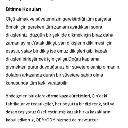
Bitirme Konuları
Ölçü almak ve süveterinizin gerektirdiği tüm parçaları
örmek için gereken tüm zamanı ayırdıktan sonra,
dikişlerinizi düzgün bir şekilde dikmek için biraz daha
zaman ayırın.Yatak dikişi, yan dikişlerin dikilmesi için
esastır, yatay bir dikiş ise omuz dikişleri gibi kapalı
dikişleri birleştirmek için çalışır.Doğru kaplama,
giymekten gurur duyduğunuz bir süvetere sahip olmanın,
dolabın arkasında duran bir süvetere sahip olma
konusunda tüm farkı yaratabilir.
önde gelen biri olarak
örme kazak üreticileri
, Çin'deki
fabrikalar ve tedarikçiler, her boyutta bir dizi renk, stil ve
desen taşıyoruz.Özelleştirilmiş kazak hırka kazaklarını
kabul ediyoruz, OEM/ODM hizmeti de mevcuttur.