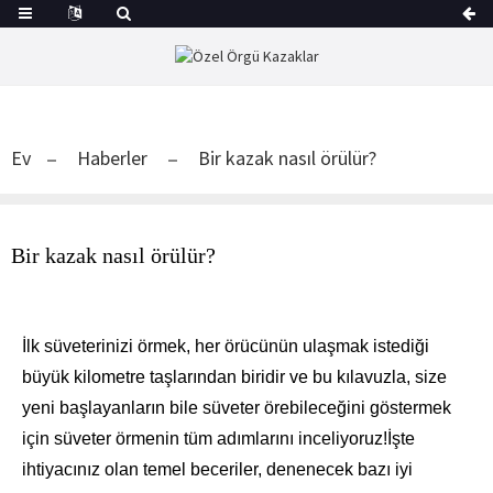
Ev
Haberler
Bir kazak nasıl örülür?
Bir kazak nasıl örülür?
İlk süveterinizi örmek, her örücünün ulaşmak istediği
büyük kilometre taşlarından biridir ve bu kılavuzla, size
yeni başlayanların bile süveter örebileceğini göstermek
için süveter örmenin tüm adımlarını inceliyoruz!İşte
ihtiyacınız olan temel beceriler, denenecek bazı iyi