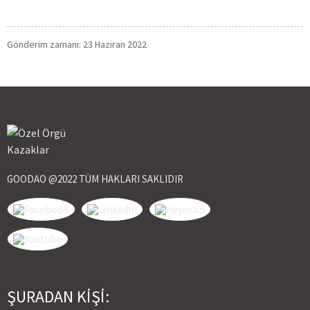
Gönderim zamanı: 23 Haziran 2022
GOODAO @2022 TÜM HAKLARI SAKLIDIR
ŞURADAN KIŞI: