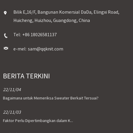
Bilik E,16/F, Bangunan Komersial DaDa, Elingxi Road,
Huicheng, Huizhou, Guangdong, China
Tel:
+86 18026581137
e-mel:
sam@qqknit.com
BERITA TERKINI
22/11/04
Bagaimana untuk Memeriksa Sweater Berkait Tersuai?
22/11/03
Faktor Perlu Dipertimbangkan dalam K...