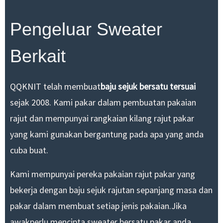
Pengeluar Sweater
Berkait
QQKNIT telah membuat
baju sejuk bersatu tersuai
sejak 2008. Kami pakar dalam pembuatan pakaian
rajut dan mempunyai rangkaian kilang rajut pakar
yang kami gunakan bergantung pada apa yang anda
cuba buat.
Kami mempunyai pereka pakaian rajut pakar yang
bekerja dengan baju sejuk rajutan sepanjang masa dan
pakar dalam membuat setiap jenis pakaian.Jika
awak
perlu mencipta sweater bersatu pakar anda