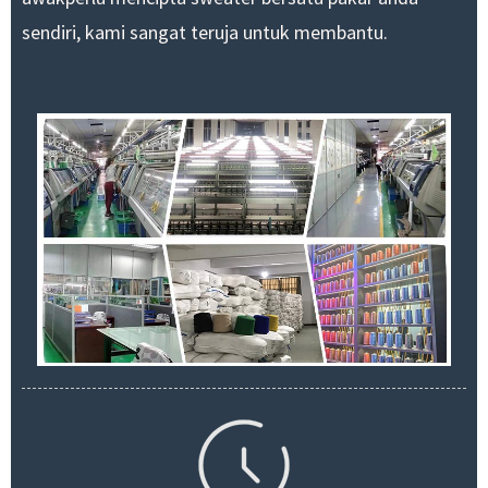
sendiri
, kami sangat teruja untuk membantu.