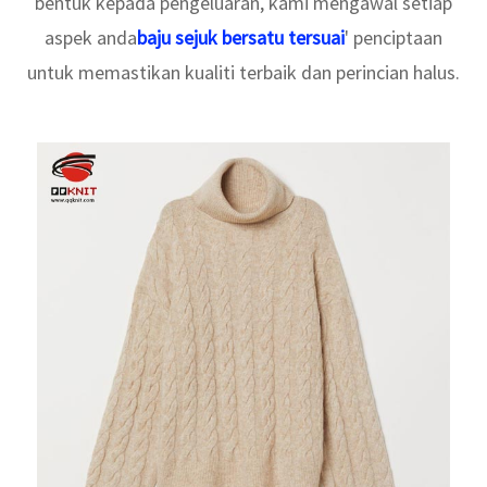
bentuk kepada pengeluaran, kami mengawal setiap
aspek anda
baju sejuk bersatu tersuai
' penciptaan
untuk memastikan kualiti terbaik dan perincian halus.