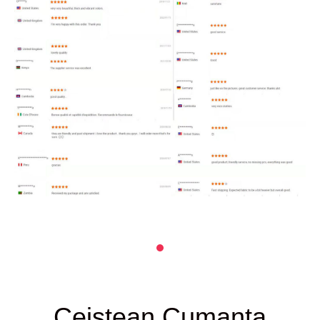
Ceistean Cumanta