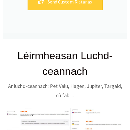
Send Custom Riatanas
Lèirmheasan Luchd-
ceannach
Ar luchd-ceannach: Pet Valu, Hagen, Jupiter, Targaid,
cù fab ...