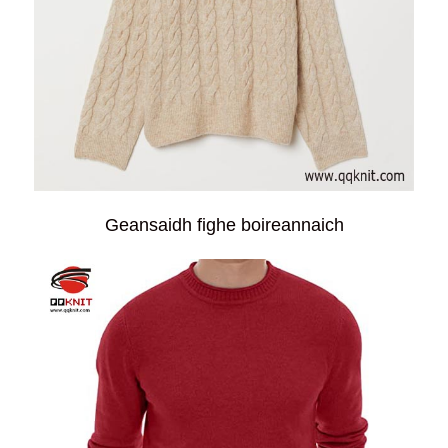
Geansaidh fighe boireannaich