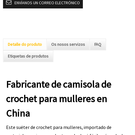
ENVÍANOS UN CORREO ELECTRÓNICO
Detalle do produto
Os nosos servizos
FAQ
Etiquetas de produtos
Fabricante de camisola de
crochet para mulleres en
China
Este suéter de crochet para mulleres, importado de