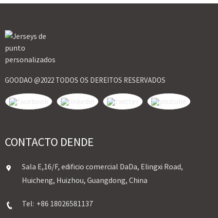
GOODAO @2022 TODOS OS DEREITOS RESERVADOS
CONTACTO DENDE
Sala E,16/F, edificio comercial DaDa, Elingxi Road,
Huicheng, Huizhou, Guangdong, China
Tel:
+86 18026581137