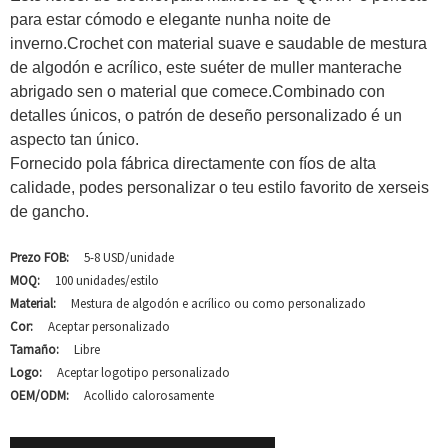
para estar cómodo e elegante nunha noite de
inverno.Crochet con material suave e saudable de mestura
de algodón e acrílico, este suéter de muller manterache
abrigado sen o material que comece.Combinado con
detalles únicos, o patrón de deseño personalizado é un
aspecto tan único.
Fornecido pola fábrica directamente con fíos de alta
calidade, podes personalizar o teu estilo favorito de xerseis
de gancho.
Prezo FOB:
5-8 USD/unidade
MOQ:
100 unidades/estilo
Material:
Mestura de algodón e acrílico ou como personalizado
Cor:
Aceptar personalizado
Tamaño:
Libre
Logo:
Aceptar logotipo personalizado
OEM/ODM:
Acollido calorosamente