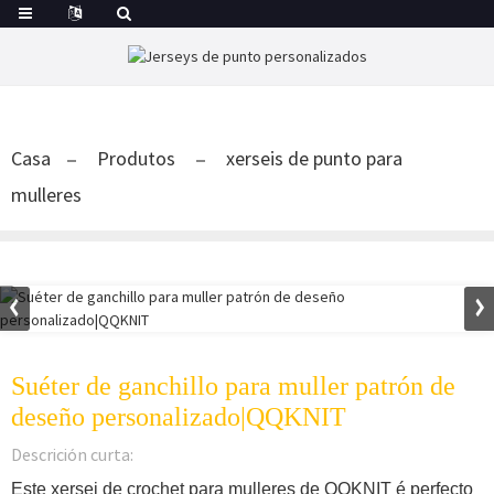
Casa
Produtos
xerseis de punto para
mulleres
Suéter de ganchillo para muller patrón de
deseño personalizado|QQKNIT
Descrición curta:
Este xersei de crochet para mulleres de QQKNIT é perfecto