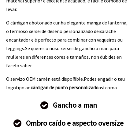
material superior e excelente acabado, é fácil e cómodo de
levar.
O cárdigan abotonado cunha elegante manga de lanterna,
o fermoso xersei de deseño personalizado deixarache
encantador e é perfecto para combinar con vaqueiros ou
leggings.Se queres o noso xersei de gancho a man para
mulleres en diferentes cores e tamaños, non dubides en
facelo saber.
O servizo OEM tamén está dispoñible.Podes engadir o teu
logotipo ao
cárdigan de punto personalizado
así coma.
Gancho a man
Ombro caído e aspecto oversize